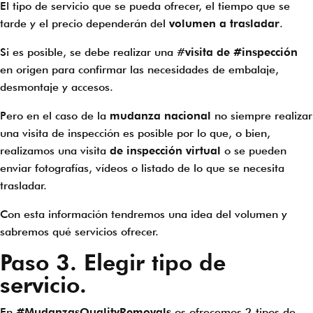
El tipo de servicio que se pueda ofrecer, el tiempo que se
tarde y el precio dependerán del
volumen a trasladar
.
Si es posible, se debe realizar una #
visita de #inspección
en origen para confirmar las necesidades de embalaje,
desmontaje y accesos.
Pero en el caso de la
mudanza nacional
no siempre realizar
una visita de inspección es posible por lo que, o bien,
realizamos una visita
de inspección virtual
o se pueden
enviar fotografías, vídeos o listado de lo que se necesita
trasladar.
Con esta información tendremos una idea del volumen y
sabremos qué servicios ofrecer.
Paso 3. Elegir tipo de
servicio.
En
#MudanzasQualityRemovals
os ofrecemos 2 tipos de