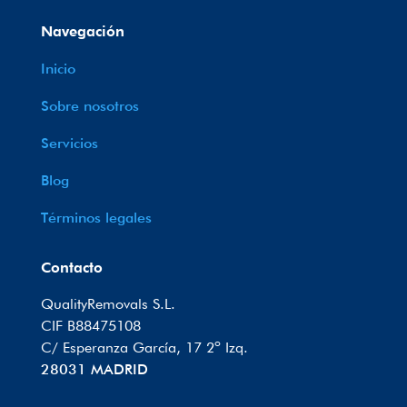
Navegación
Inicio
Sobre nosotros
Servicios
Blog
Términos legales
Contacto
QualityRemovals S.L.
CIF B88475108
C/ Esperanza García, 17 2º Izq.
28031 MADRID