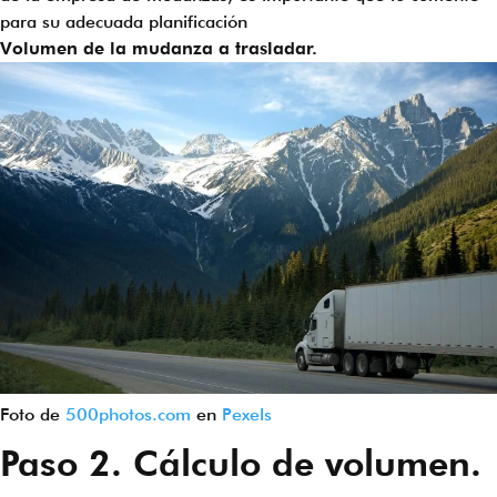
para su adecuada planificación
Volumen de la mudanza a trasladar.
Foto de
500photos.com
en
Pexels
Paso 2. Cálculo de volumen.