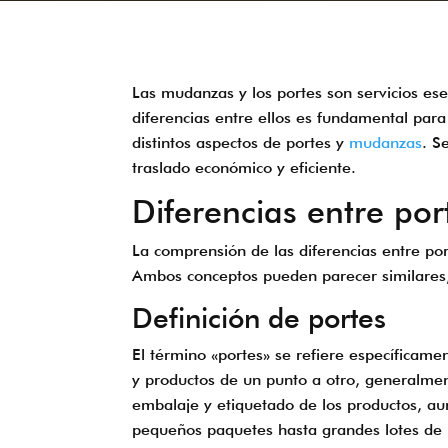
Las mudanzas y los portes son servicios ese
diferencias entre ellos es fundamental para
distintos aspectos de portes y
mudanzas
. S
traslado económico y eficiente.
Diferencias entre po
La comprensión de las diferencias entre po
Ambos conceptos pueden parecer similares, pe
Definición de portes
El término «portes» se refiere específicamen
y productos de un punto a otro, generalmen
embalaje y etiquetado de los productos, a
pequeños paquetes hasta grandes lotes de m