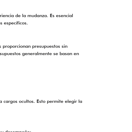
riencia de la mudanza. Es esencial
s específicos.
as proporcionan presupuestos sin
presupuestos generalmente se basan en
cargos ocultos. Esto permite elegir la
r su desempeño: