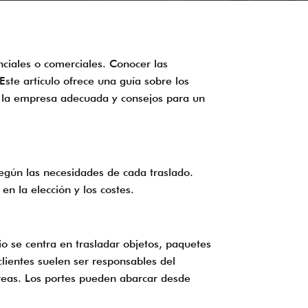
nciales o comerciales. Conocer las
Este artículo ofrece una guía sobre los
de la empresa adecuada y consejos para un
según las necesidades de cada traslado.
en la elección y los costes.
io se centra en trasladar objetos, paquetes
lientes suelen ser responsables del
reas. Los portes pueden abarcar desde