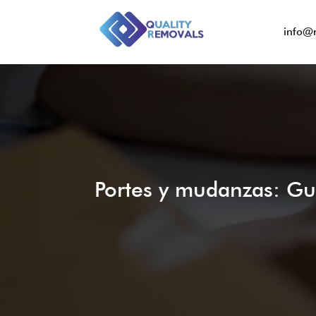
info@
Portes y mudanzas: Guí