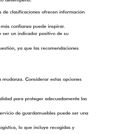
s de clasificaciones ofrecen información
 más confianza puede inspirar.
 ser un indicador positivo de su
uestión, ya que las recomendaciones
a mudanza. Considerar estas opciones
alidad para proteger adecuadamente las
ervicio de guardamuebles puede ser una
gística, lo que incluye recogidas y