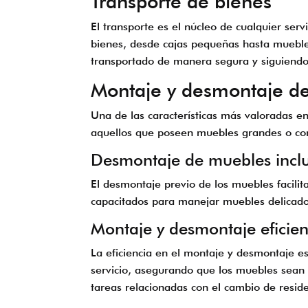
Transporte de bienes
El transporte es el núcleo de cualquier se
bienes, desde cajas pequeñas hasta muebles
transportado de manera segura y siguiendo 
Montaje y desmontaje d
Una de las características más valoradas e
aquellos que poseen muebles grandes o com
Desmontaje de muebles incl
El desmontaje previo de los muebles facilit
capacitados para manejar muebles delicados
Montaje y desmontaje eficien
La eficiencia en el montaje y desmontaje 
servicio, asegurando que los muebles sean r
tareas relacionadas con el cambio de reside