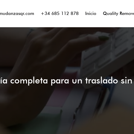
mudanzasqr.com
+34 685 112 878
Inicio
Quality Remov
a completa para un traslado sin 