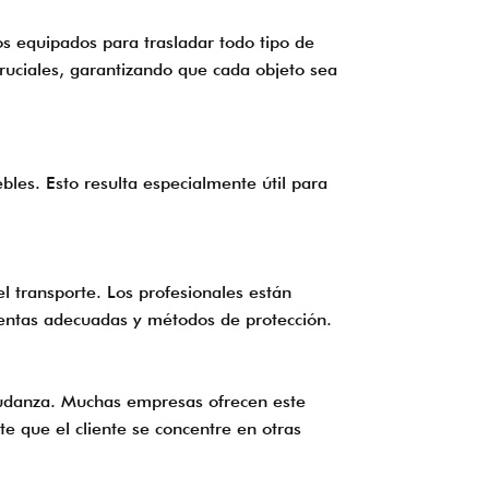
os equipados para trasladar todo tipo de
cruciales, garantizando que cada objeto sea
les. Esto resulta especialmente útil para
l transporte. Los profesionales están
ientas adecuadas y métodos de protección.
 mudanza. Muchas empresas ofrecen este
e que el cliente se concentre en otras