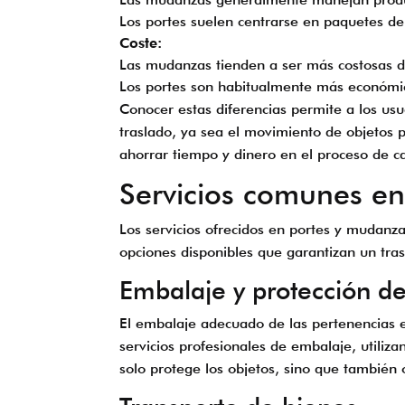
Los portes suelen centrarse en paquetes d
Coste:
Las mudanzas tienden a ser más costosas de
Los portes son habitualmente más económico
Conocer estas diferencias permite a los us
traslado, ya sea el movimiento de objetos 
ahorrar tiempo y dinero en el proceso de c
Servicios comunes e
Los servicios ofrecidos en portes y mudanzas
opciones disponibles que garantizan un tras
Embalaje y protección d
El embalaje adecuado de las pertenencias e
servicios profesionales de embalaje, utiliz
solo protege los objetos, sino que también 