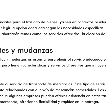
nciales para el traslado de bienes, ya sea en contextos reside
 elegir la opción adecuada según las necesidades específicas. 
e abordarán temas como los servicios ofrecidos, la elección 
rtes y mudanzas
rtes y mudanzas es esencial para elegir el servicio adecuado 
ro tienen características y servicios diferentes que influyen 
te al servicio de transporte de mercancías. Este tipo de servic
te relacionados con el envío de mercancías comerciales. Los c
unque algunas empresas pueden ofrecer asistencia en estas ta
ercancía, ofreciendo flexibilidad y rapidez en la entrega.