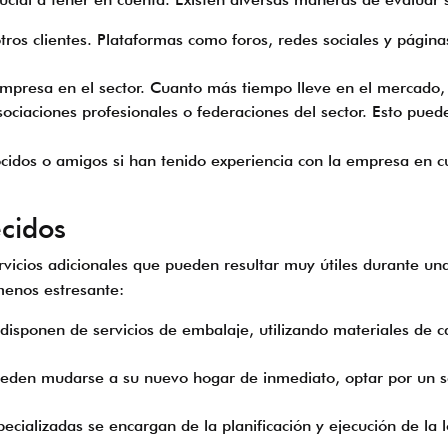
tros clientes. Plataformas como foros, redes sociales y página
a empresa en el sector. Cuanto más tiempo lleve en el mercado,
ociaciones profesionales o federaciones del sector. Esto puede
idos o amigos si han tenido experiencia con la empresa en c
ecidos
icios adicionales que pueden resultar muy útiles durante un
menos estresante:
sponen de servicios de embalaje, utilizando materiales de c
eden mudarse a su nuevo hogar de inmediato, optar por un s
alizadas se encargan de la planificación y ejecución de la lo