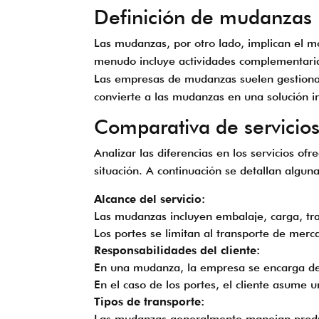
Definición de mudanzas
Las mudanzas, por otro lado, implican el m
menudo incluye actividades complementaria
Las empresas de mudanzas suelen gestionar 
convierte a las mudanzas en una solución i
Comparativa de servicio
Analizar las diferencias en los servicios 
situación. A continuación se detallan algun
Alcance del servicio:
Las mudanzas incluyen embalaje, carga, tra
Los portes se limitan al transporte de merc
Responsabilidades del cliente:
En una mudanza, la empresa se encarga de pr
En el caso de los portes, el cliente asume 
Tipos de transporte:
Las mudanzas generalmente manejan produ