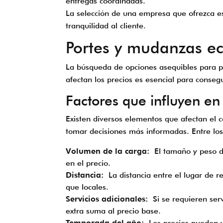
entregas coordinadas.
La selección de una empresa que ofrezca es
tranquilidad al cliente.
Portes y mudanzas e
La búsqueda de opciones asequibles para p
afectan los precios es esencial para consegu
Factores que influyen en 
Existen diversos elementos que afectan el 
tomar decisiones más informadas. Entre los 
Volumen de la carga:
El tamaño y peso de
en el precio.
Distancia:
La distancia entre el lugar de re
que locales.
Servicios adicionales:
Si se requieren serv
extra suma al precio base.
Temporada del año:
Los precios pueden v