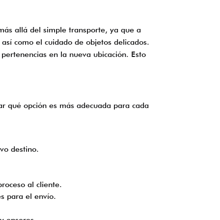
más allá del simple transporte, ya que a
así como el cuidado de objetos delicados.
 pertenencias en la nueva ubicación. Esto
inar qué opción es más adecuada para cada
vo destino.
roceso al cliente.
s para el envío.
y enseres.