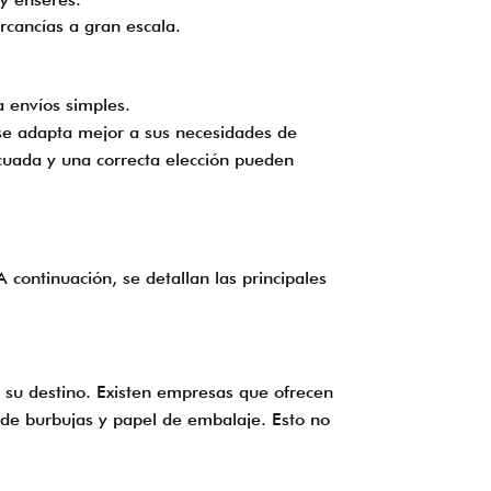
cancías a gran escala.
a envíos simples.
 se adapta mejor a sus necesidades de
ecuada y una correcta elección pueden
 continuación, se detallan las principales
 su destino. Existen empresas que ofrecen
o de burbujas y papel de embalaje. Esto no