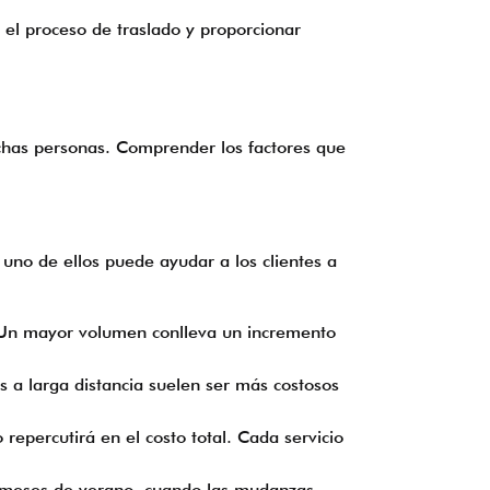
 el proceso de traslado y proporcionar
chas personas. Comprender los factores que
uno de ellos puede ayudar a los clientes a
. Un mayor volumen conlleva un incremento
os a larga distancia suelen ser más costosos
epercutirá en el costo total. Cada servicio
s meses de verano, cuando las mudanzas