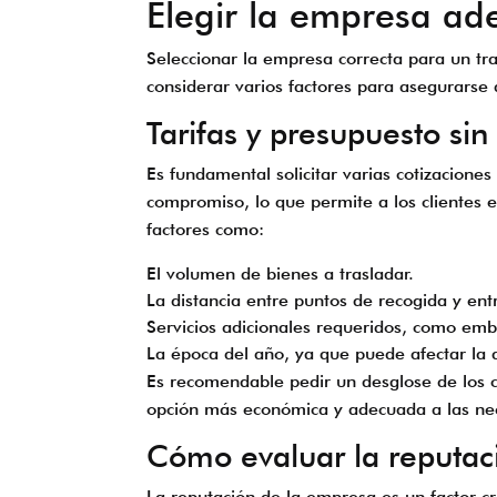
Elegir la empresa a
Seleccionar la empresa correcta para un tr
considerar varios factores para asegurarse 
Tarifas y presupuesto si
Es fundamental solicitar varias cotizacion
compromiso, lo que permite a los clientes 
factores como:
El volumen de bienes a trasladar.
La distancia entre puntos de recogida y ent
Servicios adicionales requeridos, como em
La época del año, ya que puede afectar la di
Es recomendable pedir un desglose de los co
opción más económica y adecuada a las nec
Cómo evaluar la reputa
La reputación de la empresa es un factor c