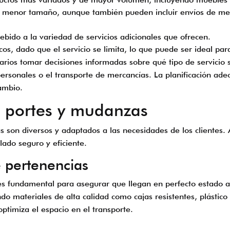
e menor tamaño, aunque también pueden incluir envíos de mer
bido a la variedad de servicios adicionales que ofrecen.
s, dado que el servicio se limita, lo que puede ser ideal par
uarios tomar decisiones informadas sobre qué tipo de servicio
personales o el transporte de mercancías. La planificación ad
ambio.
n portes y mudanzas
 son diversos y adaptados a las necesidades de los clientes. A
lado seguro y eficiente.
e pertenencias
s fundamental para asegurar que llegan en perfecto estado a
ando materiales de alta calidad como cajas resistentes, plástic
optimiza el espacio en el transporte.