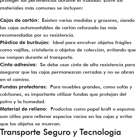
proteger las pertenencias durante el traslado. Entre los
materiales más comunes se incluyen:
Cajas de cartón:
Existen varias medidas y grosores, siendo
las cajas automontables de cartón reforzado las más
recomendadas por su resistencia.
Plástico de burbujas:
Ideal para envolver objetos frágiles
como vajillas, cristalería o objetos de colección, evitando que
se rompan durante el transporte.
Cinta adhesiva:
Se debe usar cinta de alta resistencia para
asegurar que las cajas permanezcan cerradas y no se abran
en el camino.
Fundas protectoras:
Para muebles grandes, como sofás y
colchones, es importante utilizar fundas que protejan del
polvo y la humedad.
Material de relleno:
Productos como papel kraft o espuma
son útiles para rellenar espacios vacíos en las cajas y evitar
que los objetos se muevan.
Transporte Seguro y Tecnología