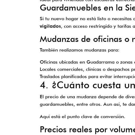
Guardamuebles en la Sie
Si tu nuevo hogar no está listo o necesita
vigilados
, con acceso restringido y tarifas
Mudanzas de oficinas o 
También realizamos mudanzas para:
Oficinas ubicadas en Guadarrama o zonas 
Locales comerciales, clínicas o despachos p
Traslados planificados para evitar interrupci
4. ¿Cuánto cuesta 
El precio de una mudanza depende de divers
guardamuebles, entre otros. Aun así, te da
Aquí está el punto clave de conversión.
Precios reales por volum