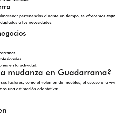
rra
s almacenar pertenencias durante un tiempo, te ofrecemos
esp
 adaptadas a tus necesidades.
negocios
cercanas.
rofesionales.
ones en la actividad.
una mudanza en Guadarrama?
os factores, como el volumen de muebles, el acceso a la vivi
mos una estimación orientativa:
en