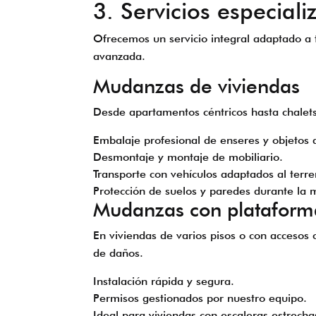
3. Servicios especi
Ofrecemos un servicio integral adaptado a 
avanzada.
Mudanzas de viviendas
Desde apartamentos céntricos hasta chalet
Embalaje profesional de enseres y objetos 
Desmontaje y montaje de mobiliario.
Transporte con vehículos adaptados al terre
Protección de suelos y paredes durante la
Mudanzas con plataform
En viviendas de varios pisos o con accesos
de daños.
Instalación rápida y segura.
Permisos gestionados por nuestro equipo.
Ideal para viviendas con escaleras estrecha