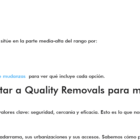
sitúe en la parte media-alta del rango por:
de mudanzas
para ver qué incluye cada opción.
atar a Quality Removals para
lores clave: seguridad, cercanía y eficacia. Esto es lo que no
darrama, sus urbanizaciones y sus accesos. Sabemos cómo pla