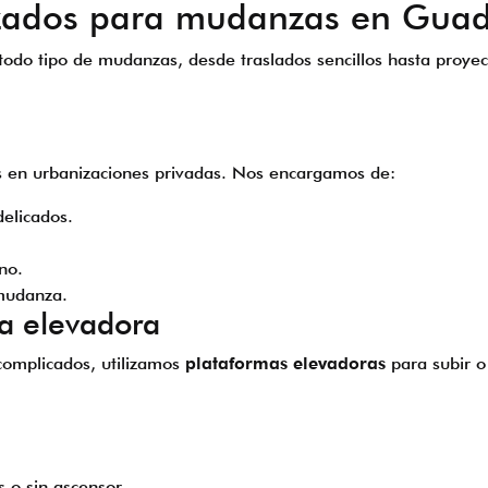
alizados para mudanzas en Gu
todo tipo de mudanzas, desde traslados sencillos hasta proyec
s en urbanizaciones privadas. Nos encargamos de:
delicados.
no.
 mudanza.
a elevadora
 complicados, utilizamos
plataformas elevadoras
para subir o
s o sin ascensor.