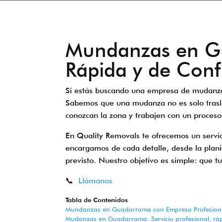
Mundanzas en Gu
Rápida y de Conf
Si estás buscando una empresa de mudanzas
Sabemos que una mudanza no es solo traslad
conozcan la zona y trabajen con un proceso 
En Quality Removals te ofrecemos un serv
encargamos de cada detalle, desde la planif
previsto. Nuestro objetivo es simple: que t
📞
Llámanos
Tabla de Contenidos
Mundanzas en Guadarrama con Empresa Profesiona
Mudanzas en Guadarrama: Servicio profesional, ráp