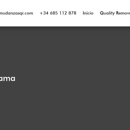
mudanzasqr.com
+34 685 112 878
Inicio
Quality Remov
rama