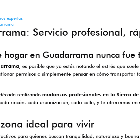
os expertas
darrama
rrama
: Servicio profesional, rá
e hogar en Guadarrama nunca fue ta
darrama
, es posible que ya estés notando el estrés que sue
tionar permisos o simplemente pensar en cómo transportar t
década realizando
mudanzas profesionales en la Sierra de
a rincón, cada urbanización, cada calle, y te ofrecemos un 
ona ideal para vivir
ctivos para quienes buscan tranquilidad, naturaleza y buena 