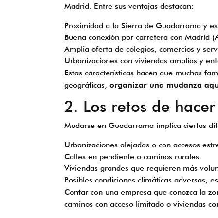
Madrid. Entre sus ventajas destacan:
Proximidad a la Sierra de Guadarrama y esp
Buena conexión por carretera con Madrid (A
Amplia oferta de colegios, comercios y servi
Urbanizaciones con viviendas amplias y ento
Estas características hacen que muchas fam
geográficas,
organizar una mudanza aquí 
2. Los retos de hac
Mudarse en Guadarrama implica ciertas dif
Urbanizaciones alejadas o con accesos estr
Calles en pendiente o caminos rurales.
Viviendas grandes que requieren más volu
Posibles condiciones climáticas adversas, e
Contar con una empresa que conozca la zon
caminos con acceso limitado o viviendas con