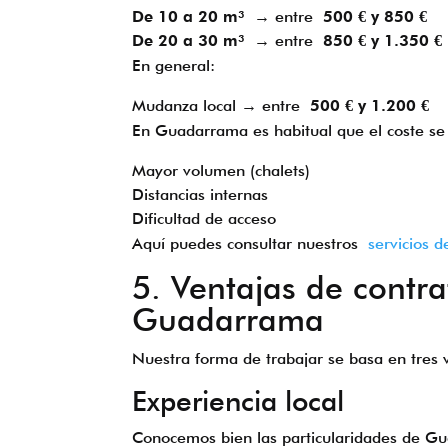
De 10 a 20 m³
→ entre
500 € y 850 €
De 20 a 30 m³
→ entre
850 € y 1.350 €
En general:
Mudanza local → entre
500 € y 1.200 €
En Guadarrama es habitual que el coste se 
Mayor volumen (chalets)
Distancias internas
Dificultad de acceso
Aquí puedes consultar nuestros
servicios 
5. Ventajas de contr
Guadarrama
Nuestra forma de trabajar se basa en tres va
Experiencia local
Conocemos bien las particularidades de Gua