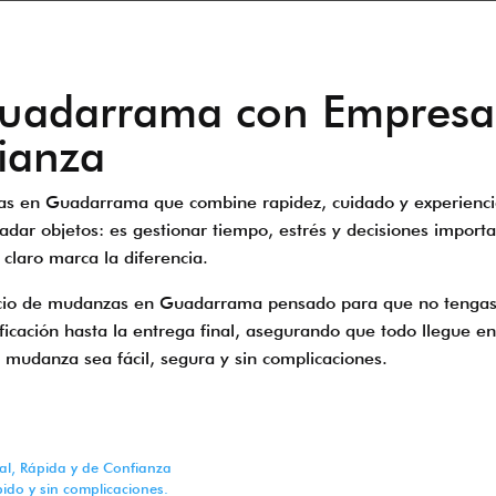
adarrama con Empresa P
ianza
 en Guadarrama que combine rapidez, cuidado y experiencia 
ar objetos: es gestionar tiempo, estrés y decisiones importa
claro marca la diferencia.
icio de mudanzas en Guadarrama pensado para que no tengas
icación hasta la entrega final, asegurando que todo llegue en
u mudanza sea fácil, segura y sin complicaciones.
l, Rápida y de Confianza
ido y sin complicaciones.