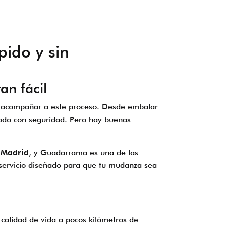
pido y sin
n fácil
le acompañar a este proceso. Desde embalar
odo con seguridad. Pero hay buenas
 Madrid
, y Guadarrama es una de las
servicio diseñado para que tu mudanza sea
calidad de vida a pocos kilómetros de