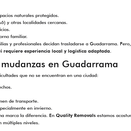
acios naturales protegidos.
6) y otras localidades cercanas.
cios.
rno familiar.
ilias y profesionales decidan trasladarse a Guadarrama. Pero
requiere experiencia local y logística adaptada
.
er mudanzas en Guadarrama
icultades que no se encuentran en una ciudad:
echos.
men de transporte.
specialmente en invierno.
a marca la diferencia. En
Quality Removals
estamos acostum
 múltiples niveles.