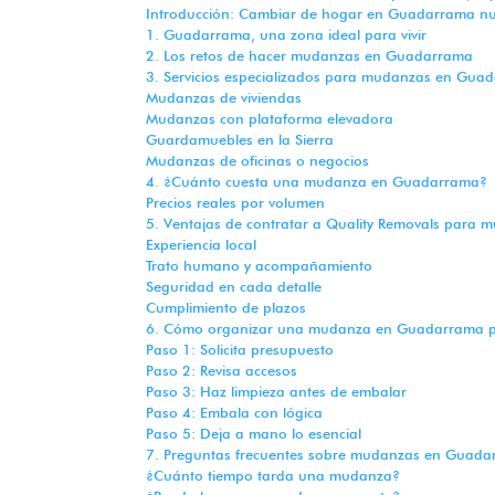
Introducción: Cambiar de hogar en Guadarrama nun
1. Guadarrama, una zona ideal para vivir
2. Los retos de hacer mudanzas en Guadarrama
3. Servicios especializados para mudanzas en Gua
Mudanzas de viviendas
Mudanzas con plataforma elevadora
Guardamuebles en la Sierra
Mudanzas de oficinas o negocios
4. ¿Cuánto cuesta una mudanza en Guadarrama?
Precios reales por volumen
5. Ventajas de contratar a Quality Removals par
Experiencia local
Trato humano y acompañamiento
Seguridad en cada detalle
Cumplimiento de plazos
6. Cómo organizar una mudanza en Guadarrama p
Paso 1: Solicita presupuesto
Paso 2: Revisa accesos
Paso 3: Haz limpieza antes de embalar
Paso 4: Embala con lógica
Paso 5: Deja a mano lo esencial
7. Preguntas frecuentes sobre mudanzas en Guad
¿Cuánto tiempo tarda una mudanza?