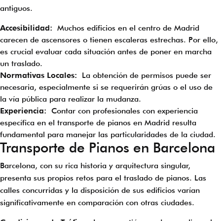
antiguos.
Accesibilidad:
Muchos edificios en el centro de Madrid
carecen de ascensores o tienen escaleras estrechas. Por ello,
es crucial evaluar cada situación antes de poner en marcha
un traslado.
Normativas Locales:
La obtención de permisos puede ser
necesaria, especialmente si se requerirán grúas o el uso de
la vía pública para realizar la mudanza.
Experiencia:
Contar con profesionales con experiencia
específica en el transporte de pianos en Madrid resulta
fundamental para manejar las particularidades de la ciudad.
Transporte de Pianos en Barcelona
Barcelona, con su rica historia y arquitectura singular,
presenta sus propios retos para el traslado de pianos. Las
calles concurridas y la disposición de sus edificios varían
significativamente en comparación con otras ciudades.