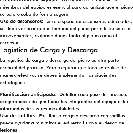
miembros del equipo es esencial para garantizar que el piano
se baje o suba de forma segura.
Uso de ascensores:
Si se dispone de ascensores adecuados,
se debe verificar que el tamaño del piano permite su uso sin
inconvenientes, evitando daños tanto al piano como al
ascensor.
Logística de Carga y Descarga
La logística de carga y descarga del piano es otra parte
esencial del proceso. Para asegurar que todo se realice de
manera efectiva, se deben implementar las siguientes
estrategias:
Planificación anticipada:
Detallar cada paso del proceso,
asegurándose de que todos los integrantes del equipo estén
informados de sus responsabilidades.
Uso de rodillos:
Facilitar la carga y descarga con rodillos
puede ayudar a minimizar el esfuerzo físico y el riesgo de
lesiones.