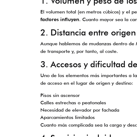
1. Volumen y peso de lo
El volumen total (en metros cúbicos) y el p
factores influyen
. Cuanto mayor sea la can
2. Distancia entre origen
Aunque hablemos de mudanzas dentro de Mad
de transporte y, por tanto, al coste.
3. Accesos y dificultad d
Uno de los elementos más importantes a la
de acceso en el lugar de origen y destino:
Pisos sin ascensor
Calles estrechas o peatonales
Necesidad de elevador por fachada
Aparcamientos limitados
Cuanto más complicada sea la carga y desca