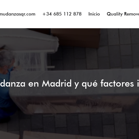
mudanzasqr.com
+34 685 112 878
Inicio
Quality Remov
anza en Madrid y qué factores i