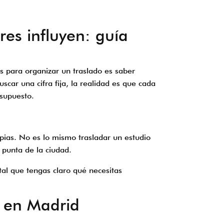
es influyen: guía
s para organizar un traslado es saber
scar una cifra fija, la realidad es que cada
esupuesto.
opias. No es lo mismo trasladar un estudio
 punta de la ciudad.
al que tengas claro qué necesitas
a en Madrid