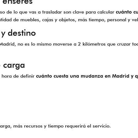
s enseres
eso de lo que vas a trasladar son clave para calcular
cuánto c
tidad de muebles, cajas y objetos, más tiempo, personal y veh
 y destino
rid, no es lo mismo moverse a 2 kilómetros que cruzar toda 
e carga
 hora de definir
cuánto cuesta una mudanza en Madrid y qu
rga, más recursos y tiempo requerirá el servicio.