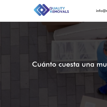
info@
Cuánto cuesta una mud