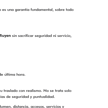
 es una garantía fundamental, sobre todo
fluyen
sin sacrificar seguridad ni servicio,
e última hora.
u traslado con realismo. No se trata solo
tías de seguridad y puntualidad.
umen, distancia, accesos, servicios y