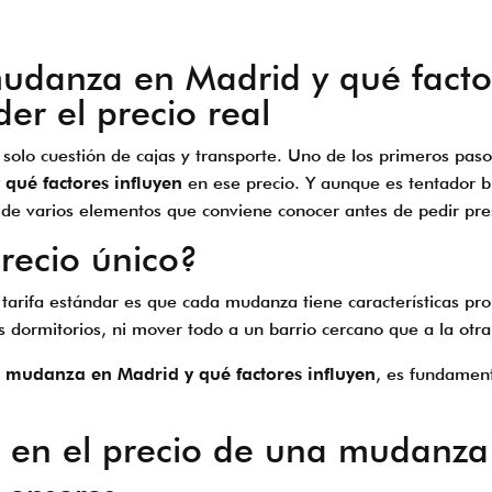
danza en Madrid y qué factor
er el precio real
lo cuestión de cajas y transporte. Uno de los primeros paso
qué factores influyen
en ese precio. Y aunque es tentador bu
 de varios elementos que conviene conocer antes de pedir pr
recio único?
a tarifa estándar es que cada mudanza tiene características pr
 dormitorios, ni mover todo a un barrio cercano que a la otra
 mudanza en Madrid y qué factores influyen
, es fundament
n en el precio de una mudanz