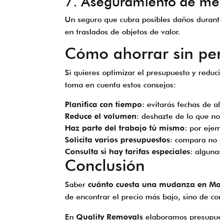
7. Aseguramiento de me
Un seguro que cubra posibles daños durant
en traslados de objetos de valor.
Cómo ahorrar sin per
Si quieres optimizar el presupuesto y reduc
toma en cuenta estos consejos:
Planifica con tiempo
: evitarás fechas de 
Reduce el volumen
: deshazte de lo que n
Haz parte del trabajo tú mismo
: por eje
Solicita varios presupuestos
: compara no s
Consulta si hay tarifas especiales
: algun
Conclusión
Saber
cuánto cuesta una mudanza en Mad
de encontrar el precio más bajo, sino de co
En
Quality Removals
elaboramos presupuest