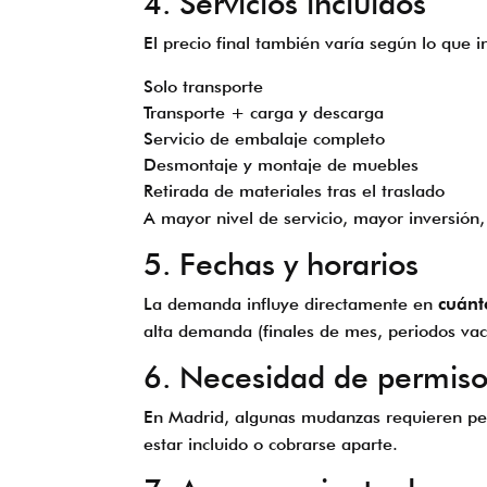
4. Servicios incluidos
El precio final también varía según lo que 
Solo transporte
Transporte + carga y descarga
Servicio de embalaje completo
Desmontaje y montaje de muebles
Retirada de materiales tras el traslado
A mayor nivel de servicio, mayor inversió
5. Fechas y horarios
La demanda influye directamente en
cuánt
alta demanda (finales de mes, periodos vac
6. Necesidad de permiso
En Madrid, algunas mudanzas requieren perm
estar incluido o cobrarse aparte.