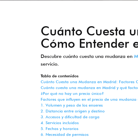
Cuánto Cuesta u
Cómo Entender e
Descubre cuánto cuesta una mudanza en
M
servicio.
Tabla de contenidos
Cuánto Cuesta una Mudanza en Madrid: Factores C
Cuánto cuesta una mudanza en Madrid y qué factores
¿Por qué no hay un precio único?
Factores que influyen en el precio de una mudanza
1. Volumen y peso de los enseres
2. Distancia entre origen y destino
3. Accesos y dificultad de carga
4. Servicios incluidos
5. Fechas y horarios
6. Necesidad de permisos