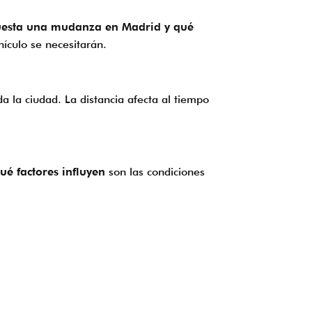
uesta una mudanza en Madrid y qué
ículo se necesitarán.
la ciudad. La distancia afecta al tiempo
é factores influyen
son las condiciones