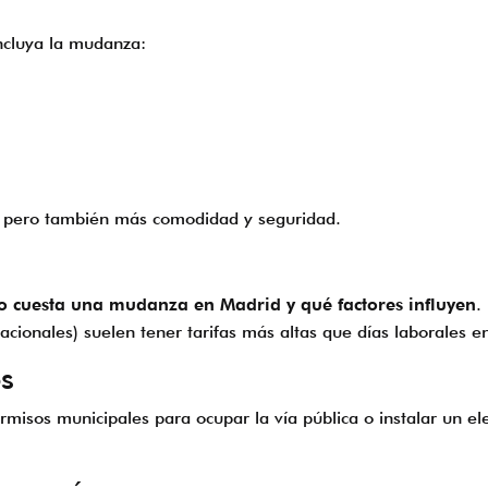
incluya la mudanza:
n, pero también más comodidad y seguridad.
o cuesta una mudanza en Madrid y qué factores influyen
.
acionales) suelen tener tarifas más altas que días laborales 
s
isos municipales para ocupar la vía pública o instalar un ele