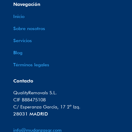
Navegación
Inicio
Sobre nosotros
Servicios
Blog
Términos legales
Contacto
QualityRemovals S.L.
CIF B88475108
C/ Esperanza García, 17 2º Izq.
28031 MADRID
info@mudanzasqr.com